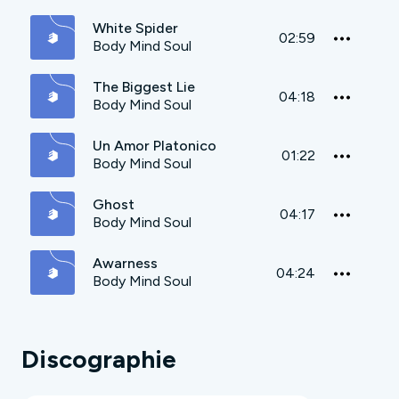
White Spider
02:59
Body Mind Soul
The Biggest Lie
04:18
Body Mind Soul
Un Amor Platonico
01:22
Body Mind Soul
Ghost
04:17
Body Mind Soul
Awarness
04:24
Body Mind Soul
Discographie