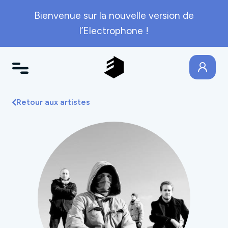
Bienvenue sur la nouvelle version de
l’Electrophone !
Retour aux artistes