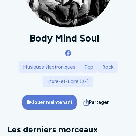
Body Mind Soul
Musiques électroniques
Pop
Rock
Indre-et-Loire (37)
Jouer maintenant
Partager
Les derniers morceaux