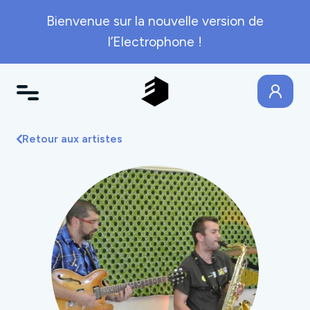
Bienvenue sur la nouvelle version de
l’Electrophone !
Retour aux artistes