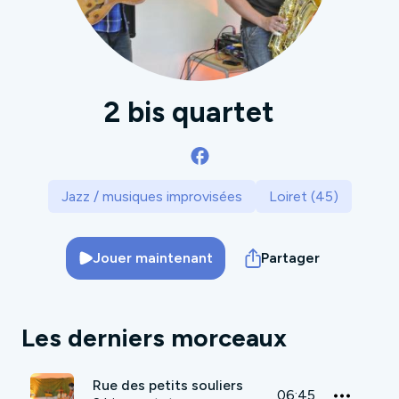
2 bis quartet
Jazz / musiques improvisées
Loiret (45)
Jouer maintenant
Partager
Les derniers morceaux
Rue des petits souliers
06:45