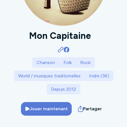
Mon Capitaine
Chanson
Folk
Rock
World / musiques traditionelles
Indre (36)
Depuis 2012
Jouer maintenant
Partager