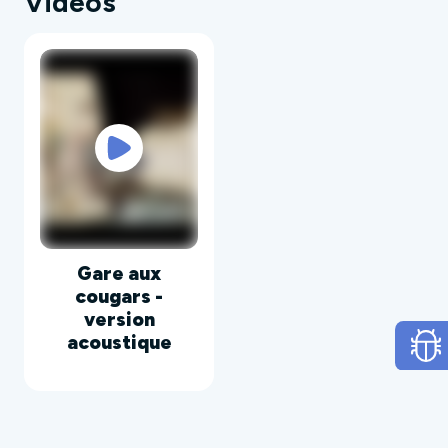
Vidéos
Gare aux
cougars -
version
acoustique