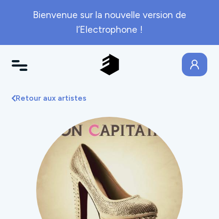
Bienvenue sur la nouvelle version de
l’Electrophone !
Retour aux artistes