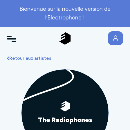
Bienvenue sur la nouvelle version de
l’Electrophone !
Retour aux artistes
The Radiophones