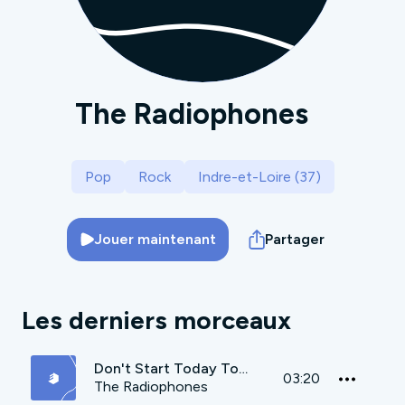
The Radiophones
Pop
Rock
Indre-et-Loire (37)
Jouer maintenant
Partager
Les derniers morceaux
Don't Start Today Tomorrow
03:20
The Radiophones