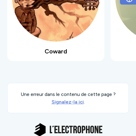
est de créer une musique sincère et
intemporelle. La sortie de leur premier EP "Dont
Start Today Tomorrow" est prévu pour avril 2013.
Coward
Une erreur dans le contenu de cette page ?
Signalez-la ici
.