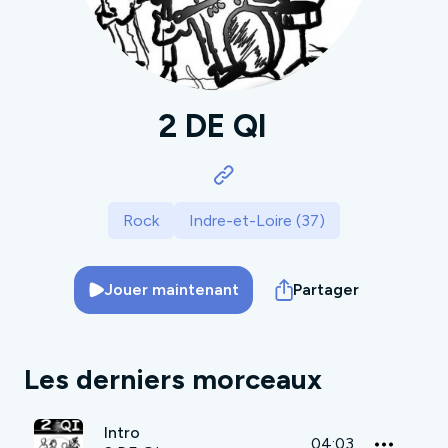
2 DE QI
Rock
Indre-et-Loire (37)
Jouer maintenant
Partager
Les derniers morceaux
Intro
04:03