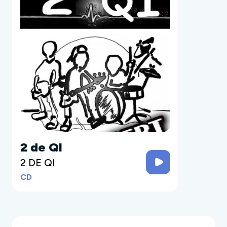
2 de QI
2 DE QI
CD