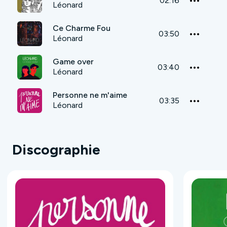
02:16
Léonard
Ce Charme Fou
03:50
Léonard
Game over
03:40
Léonard
Personne ne m'aime
03:35
Léonard
Discographie