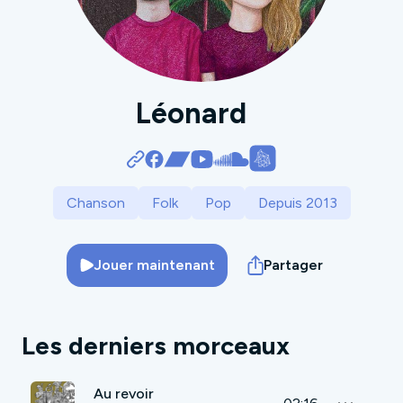
Léonard
Chanson
Folk
Pop
Depuis 2013
Jouer maintenant
Partager
Les derniers morceaux
Au revoir