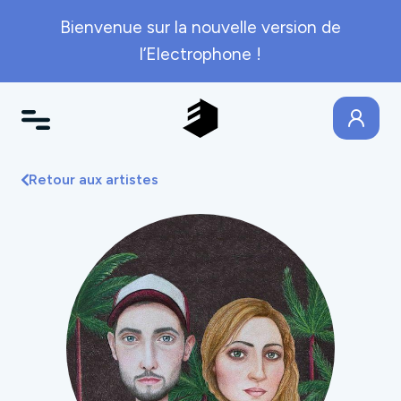
Bienvenue sur la nouvelle version de
l’Electrophone !
Retour aux artistes