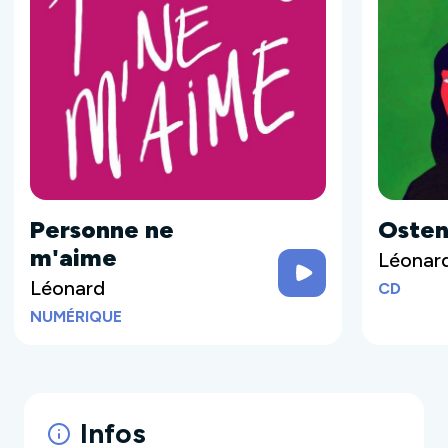
Personne ne
Osten
m'aime
Léonar
Léonard
CD
NUMÉRIQUE
Infos