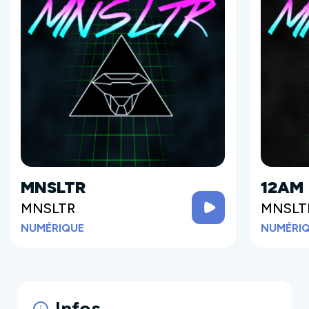
MNSLTR
12AM
MNSLTR
MNSLT
NUMÉRIQUE
NUMÉRI
Infos