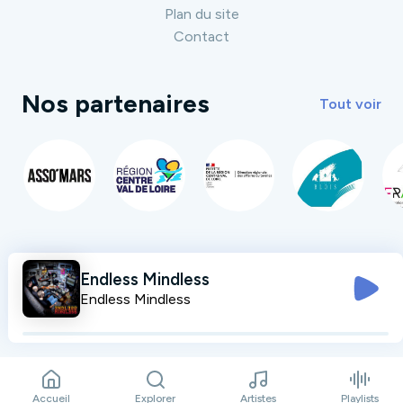
Plan du site
Contact
Nos partenaires
Tout voir
Endless Mindless
Endless Mindless
Accueil
Explorer
Artistes
Playlists