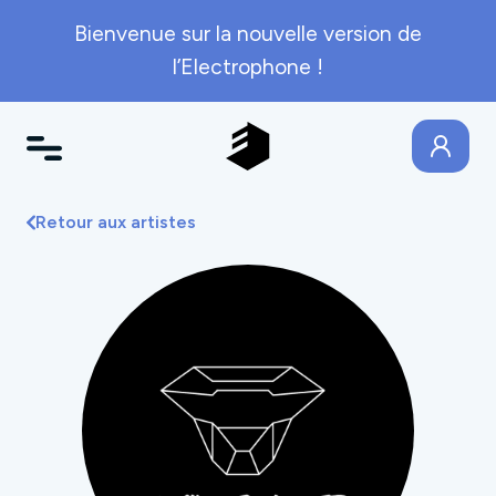
Bienvenue sur la nouvelle version de
l’Electrophone !
Retour aux artistes