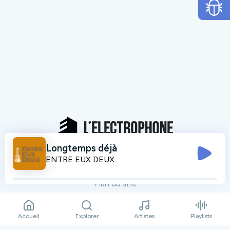
Longtemps déjà
Mentions légales
ENTRE EUX DEUX
Données personnelles
Plan du site
Contact
Accueil
Explorer
Artistes
Playlists