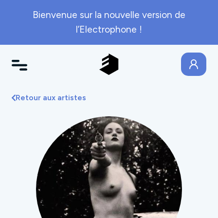
Bienvenue sur la nouvelle version de
l’Electrophone !
Retour aux artistes