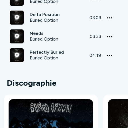
Buried Option
Delta Position
03:03
Buried Option
Needs
03:33
Buried Option
Perfectly Buried
04:19
Buried Option
Discographie