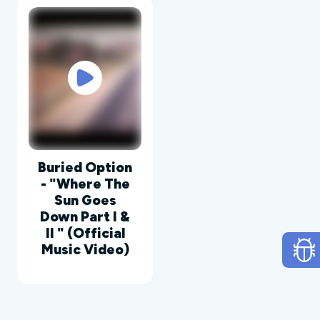
Buried Option
- "Where The
Sun Goes
Down Part I &
II " (Official
Music Video)