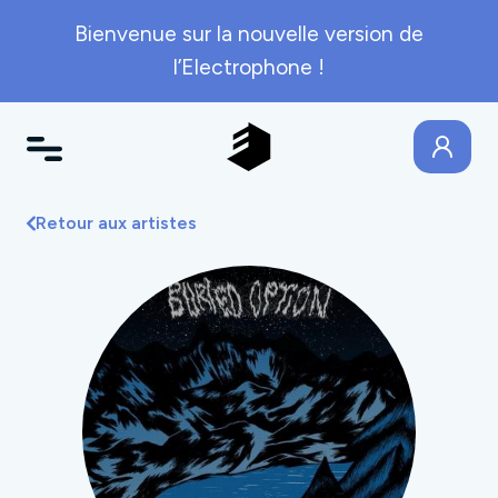
Bienvenue sur la nouvelle version de
l’Electrophone !
Retour aux artistes