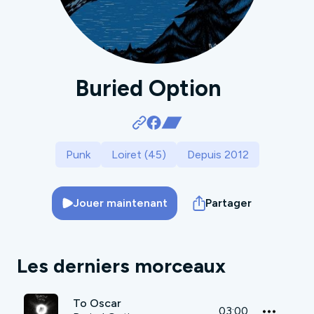
Buried Option
Punk
Loiret (45)
Depuis 2012
Jouer maintenant
Partager
Les derniers morceaux
To Oscar
03:00