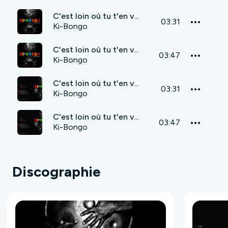
C'est loin où tu t'en vas
03:31
Ki-Bongo
C'est loin où tu t'en vas Remix Dj Zebra
03:47
Ki-Bongo
C'est loin où tu t'en vas
03:31
Ki-Bongo
C'est loin où tu t'en vas Remix Dj Zebra
03:47
Ki-Bongo
Discographie