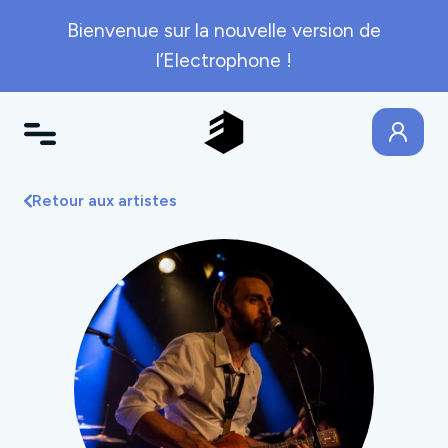
Bienvenue sur la nouvelle version de
l’Electrophone !
Retour aux artistes