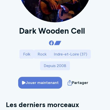
Dark Wooden Cell
Folk
Rock
Indre-et-Loire (37)
Depuis 2008
Jouer maintenant
Partager
Les derniers morceaux