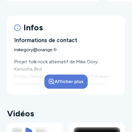
Infos
Informations de contact
mikegory@orange.fr
Projet folk-rock alternatif de Mike Gory:
Kenosha Bird
(https://kenoshabird.bandcamp.com/) Kraken
Afficher plus
Oxen (https://krakenoxen.bandcamp.com/)
Weeping Minds Of Silence
Vidéos