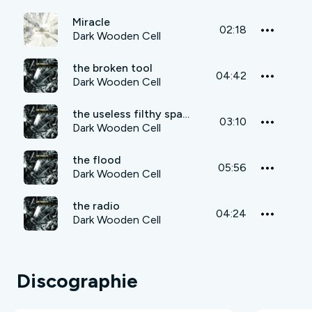
Miracle
02:18
Dark Wooden Cell
the broken tool
04:42
Dark Wooden Cell
the useless filthy spade
03:10
Dark Wooden Cell
the flood
05:56
Dark Wooden Cell
the radio
04:24
Dark Wooden Cell
Discographie