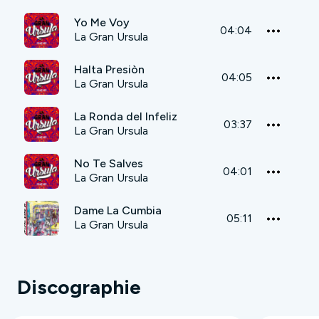
Yo Me Voy
04:04
La Gran Ursula
Halta Presiòn
04:05
La Gran Ursula
La Ronda del Infeliz
03:37
La Gran Ursula
No Te Salves
04:01
La Gran Ursula
Dame La Cumbia
05:11
La Gran Ursula
Discographie