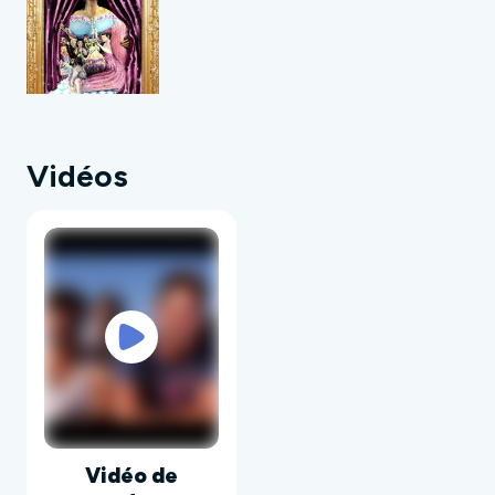
mélodiques.
Inutile de réfléchir, le corps parle de lui même
pour accompagner l'aventure musicale dans
laquelle La Gran Ursula vous emmène.
Les frontières n'existent plus, La Gran Ursula
dépasse les générations, les langues et tout ce
Vidéos
qui s'apparente à une différence. Le public le
prouve à chaque concert !
Vidéo de