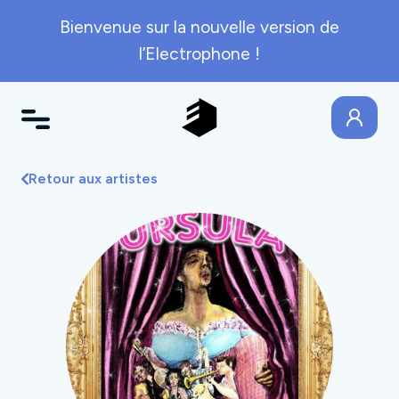
Bienvenue sur la nouvelle version de
l’Electrophone !
Retour aux artistes