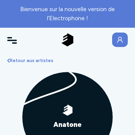
Bienvenue sur la nouvelle version de
l’Electrophone !
Retour aux artistes
Anatone