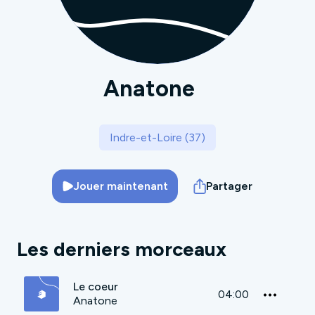
Anatone
Indre-et-Loire (37)
Jouer maintenant
Partager
Les derniers morceaux
Le coeur
04:00
Anatone