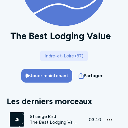
The Best Lodging Value
Indre-et-Loire (37)
Jouer maintenant
Partager
Les derniers morceaux
Strange Bird
03:40
The Best Lodging Value