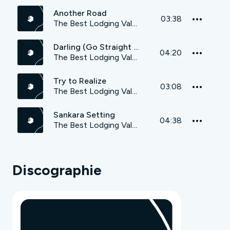
Another Road
03:38
The Best Lodging Value
Darling (Go Straight Up)
04:20
The Best Lodging Value
Try to Realize
03:08
The Best Lodging Value
Sankara Setting
04:38
The Best Lodging Value
Discographie