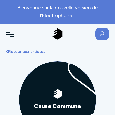
Bienvenue sur la nouvelle version de
l’Electrophone !
Retour aux artistes
Cause Commune