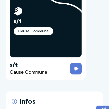
s/t
Cause Commune
s/t
Cause Commune
Infos