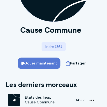
Cause Commune
Indre (36)
Jouer maintenant
Partager
Les derniers morceaux
Etats des lieux
04:22
Cause Commune