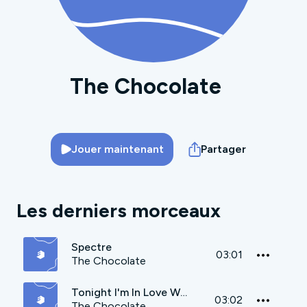
The Chocolate
Jouer maintenant
Partager
Les derniers morceaux
Spectre
03:01
The Chocolate
Tonight I'm In Love With You
03:02
The Chocolate