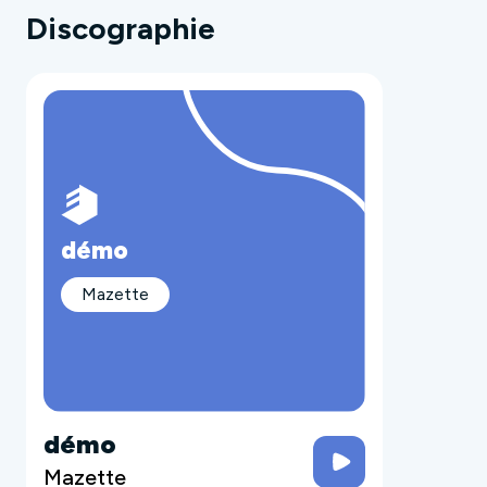
Discographie
démo
Mazette
démo
Mazette