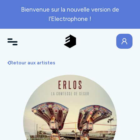
Bienvenue sur la nouvelle version de
l’Electrophone !
Retour aux artistes