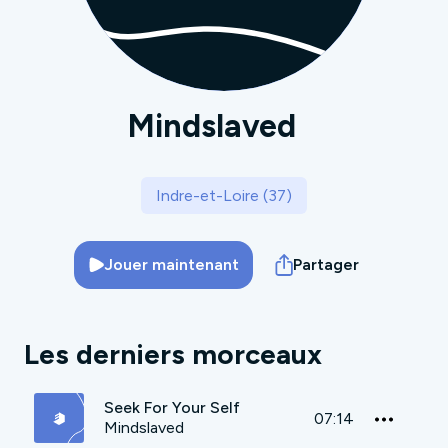
Mindslaved
Indre-et-Loire (37)
Jouer maintenant
Partager
Les derniers morceaux
Seek For Your Self
07:14
Mindslaved