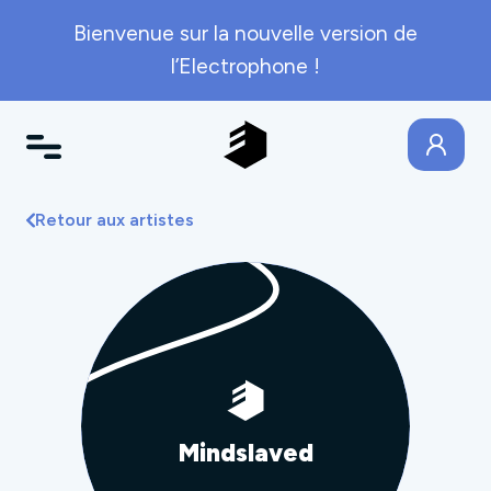
Bienvenue sur la nouvelle version de
l’Electrophone !
Retour aux artistes
Mindslaved