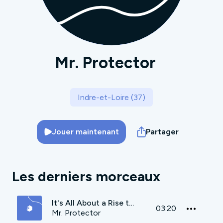
Mr. Protector
Indre-et-Loire (37)
Jouer maintenant
Partager
Les derniers morceaux
It's All About a Rise to Pleasure
03:20
Mr. Protector