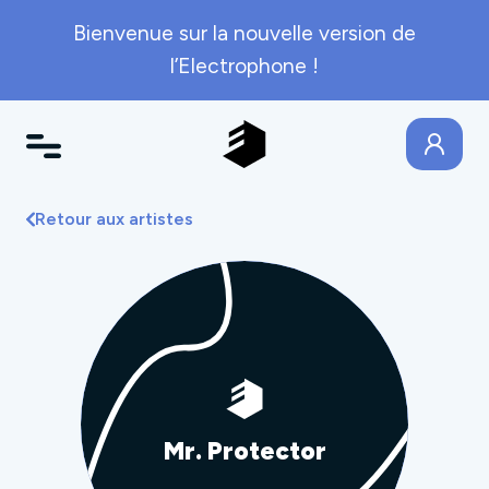
Bienvenue sur la nouvelle version de
l’Electrophone !
Retour aux artistes
Mr. Protector