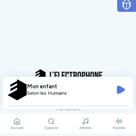
Mon enfant
Selon les Humains
Mentions légales
Données personnelles
Plan du site
Contact
Accueil
Explorer
Artistes
Playlists