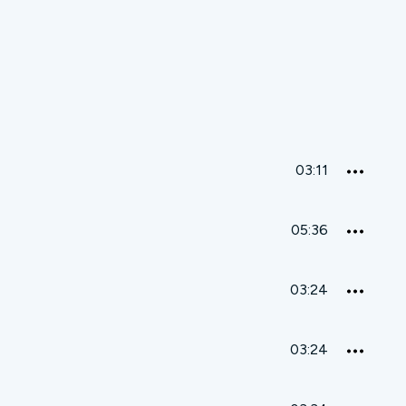
03:11
05:36
03:24
03:24