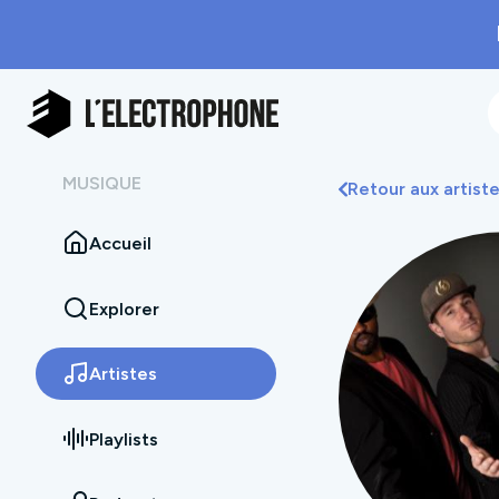
MUSIQUE
Retour aux artist
Accueil
Explorer
Artistes
Playlists