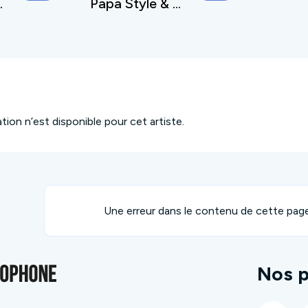
 Baldas
Papa Style & Baldas
ion n’est disponible pour cet artiste.
Une erreur dans le contenu de cette pag
Nos p