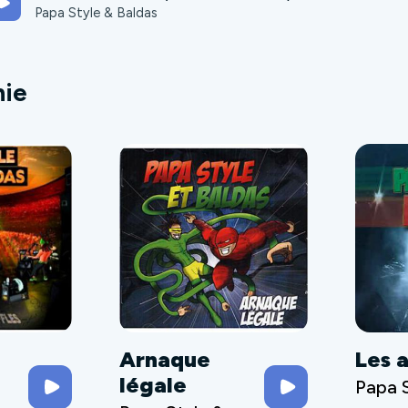
Papa Style & Baldas
hie
Arnaque
Les 
légale