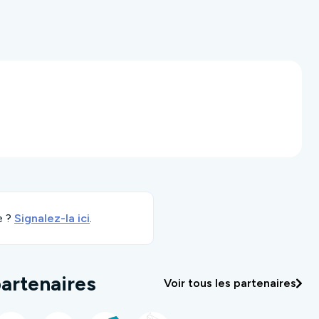
e ?
Signalez-la ici
.
artenaires
Voir tous les partenaires