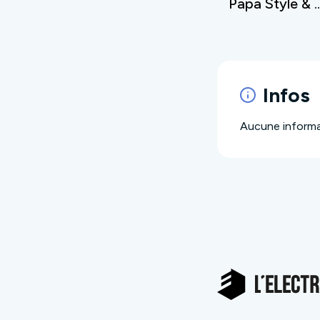
Papa Style &
Infos
Aucune informat