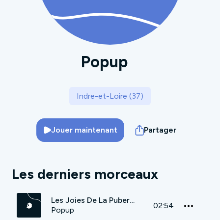
Popup
Indre-et-Loire (37)
Jouer maintenant
Partager
Les derniers morceaux
Les Joies De La Puberté
02:54
Popup