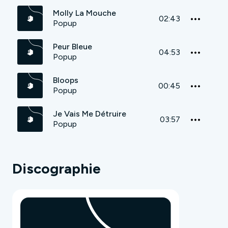
Molly La Mouche
02:43
Popup
Peur Bleue
04:53
Popup
Bloops
00:45
Popup
Je Vais Me Détruire
03:57
Popup
Discographie