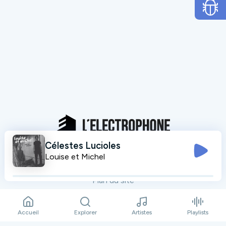
Célestes Lucioles
Mentions légales
Louise et Michel
Données personnelles
Plan du site
Contact
Accueil
Explorer
Artistes
Playlists