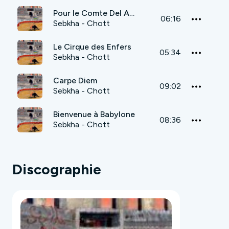
Pour le Comte Del Amafia
06:16
Sebkha - Chott
Le Cirque des Enfers
05:34
Sebkha - Chott
Carpe Diem
09:02
Sebkha - Chott
Bienvenue à Babylone
08:36
Sebkha - Chott
Discographie