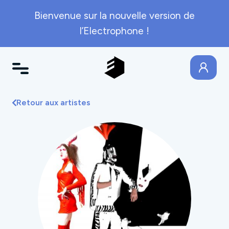
Bienvenue sur la nouvelle version de
l’Electrophone !
Retour aux artistes