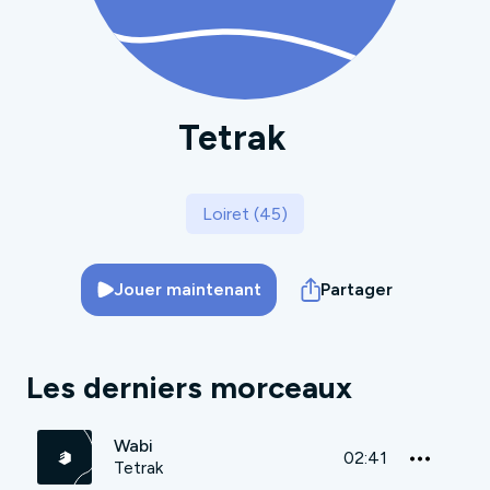
Tetrak
Loiret (45)
Jouer maintenant
Partager
Les derniers morceaux
Wabi
02:41
Tetrak