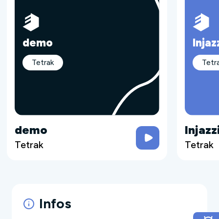
demo
Injaz
Tetrak
Tetr
demo
Injazz
Tetrak
Tetrak
Infos