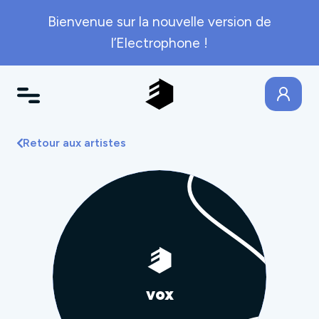
Bienvenue sur la nouvelle version de
l’Electrophone !
Retour aux artistes
vox