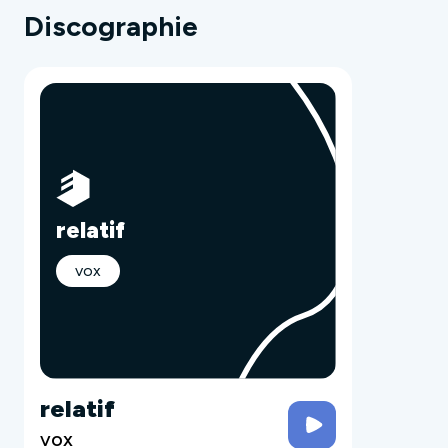
Discographie
relatif
vox
relatif
vox