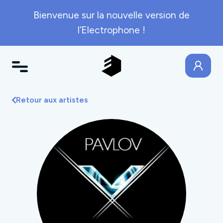
Bienvenue sur la nouvelle version de
l’Electrophone !
Retour aux artistes