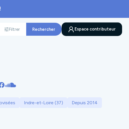
!
Espace contributeur
Filtrer
Rechercher
nnée
rovisées
Indre-et-Loire (37)
Depuis 2014