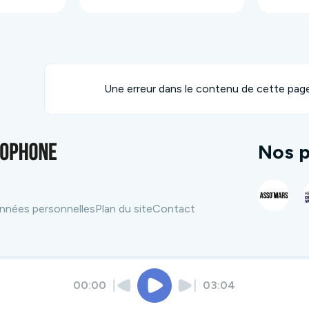
Une erreur dans le contenu de cette pag
Nos p
nnées personnelles
Plan du site
Contact
00:00
03:04