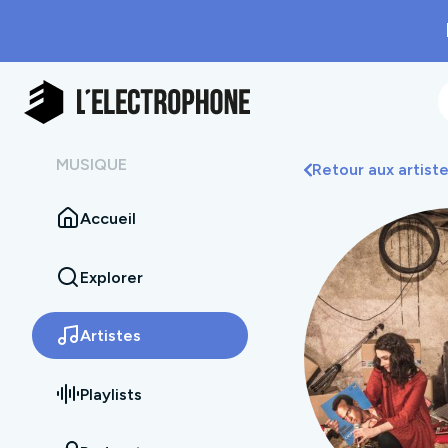
MUSIQUE
Retour aux artist
Accueil
Explorer
Artistes
Playlists