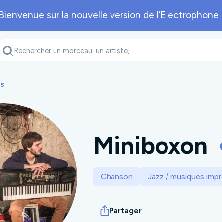
Bienvenue sur la nouvelle version de l’Electrophone 
Genre musical
Département
A
es
Miniboxon
Chanson
Jazz / musiques imp
Partager