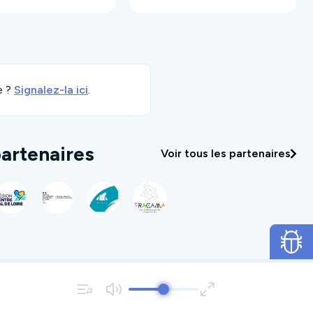
e ?
Signalez-la ici
.
artenaires
Voir tous les partenaires