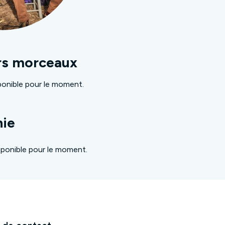
rs morceaux
onible pour le moment.
hie
ponible pour le moment.