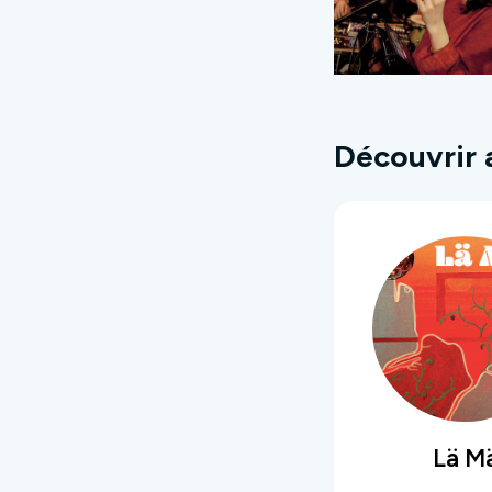
Découvrir 
Lä M