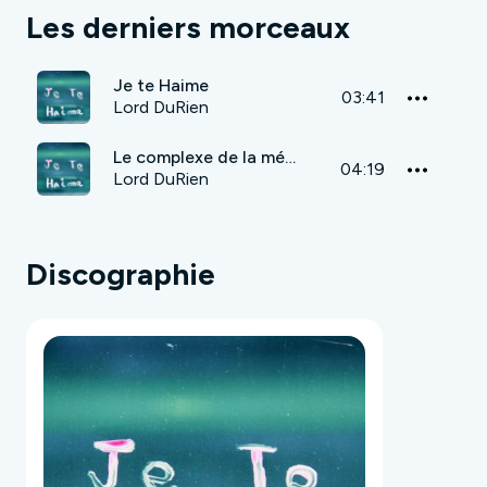
Les derniers morceaux
Je te Haime
03:41
Lord DuRien
Le complexe de la méduse
04:19
Lord DuRien
Discographie