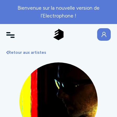
Bienvenue sur la nouvelle version de
l’Electrophone !
Retour aux artistes