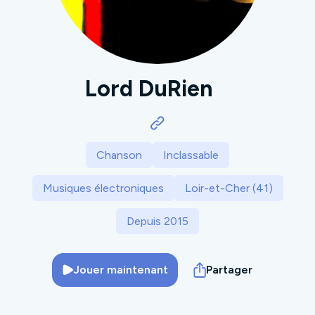
Lord DuRien
Chanson
Inclassable
Musiques électroniques
Loir-et-Cher (41)
Depuis 2015
Jouer maintenant
Partager