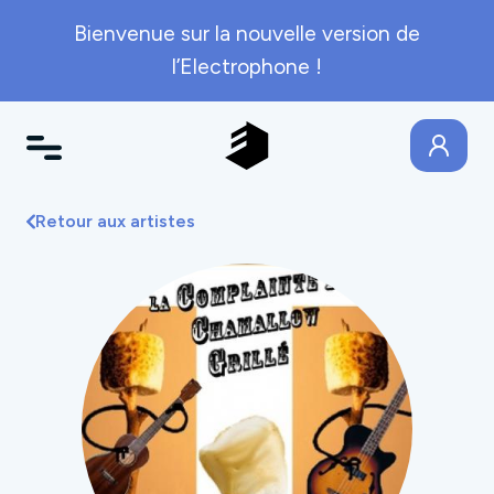
Bienvenue sur la nouvelle version de
l’Electrophone !
Retour aux artistes