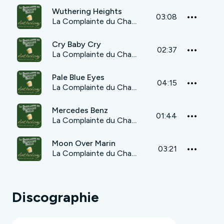
Wuthering Heights
03:08
La Complainte du Chamallow Grillé
Cry Baby Cry
02:37
La Complainte du Chamallow Grillé
Pale Blue Eyes
04:15
La Complainte du Chamallow Grillé
Mercedes Benz
01:44
La Complainte du Chamallow Grillé
Moon Over Marin
03:21
La Complainte du Chamallow Grillé
Discographie