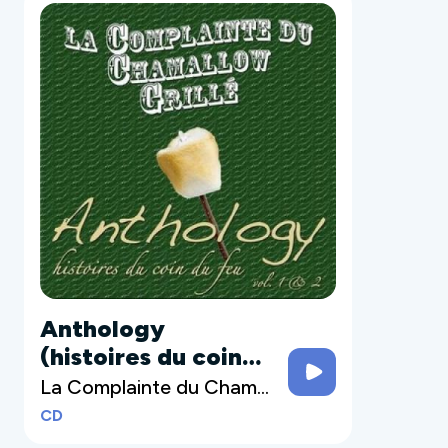
Anthology
(histoires du coin
du feu, vol 1 & 2)
La Complainte du Chamallow Grillé
CD