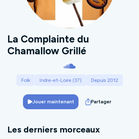
La Complainte du
Chamallow Grillé
Folk
Indre-et-Loire (37)
Depuis 2012
Jouer maintenant
Partager
Les derniers morceaux