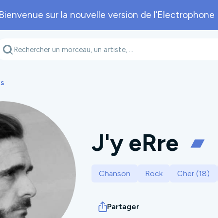
Bienvenue sur la nouvelle version de l’Electrophone 
Genre musical
Département
A
es
J'y eRre
Chanson
Rock
Cher (18)
Partager