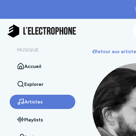
MUSIQUE
Retour aux artist
Accueil
Explorer
Artistes
Playlists