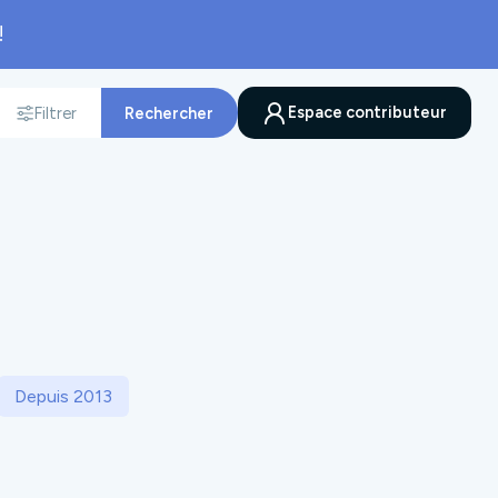
!
Espace contributeur
Filtrer
Rechercher
nnée
Depuis 2013