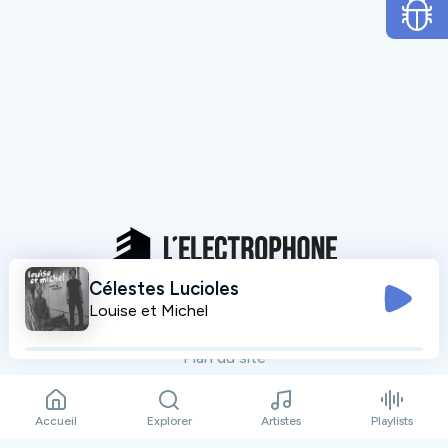
Célestes Lucioles
Mentions légales
Louise et Michel
Données personnelles
Plan du site
Contact
Accueil
Explorer
Artistes
Playlists