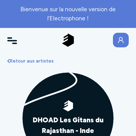
Bienvenue sur la nouvelle version de
l’Electrophone !
Retour aux artistes
DHOAD Les Gitans du
Rajasthan - Inde