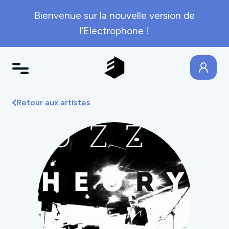
Bienvenue sur la nouvelle version de
l’Electrophone !
Retour aux artistes