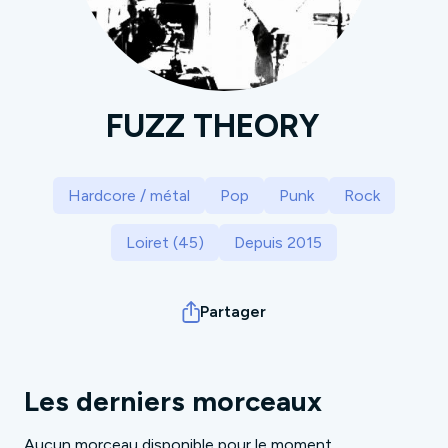
FUZZ THEORY
Hardcore / métal
Pop
Punk
Rock
Loiret (45)
Depuis 2015
Partager
Les derniers morceaux
Aucun morceau disponible pour le moment.