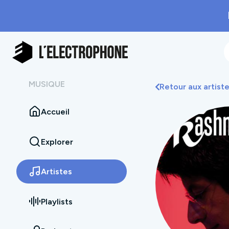
MUSIQUE
Retour aux artist
Accueil
Explorer
Artistes
Playlists