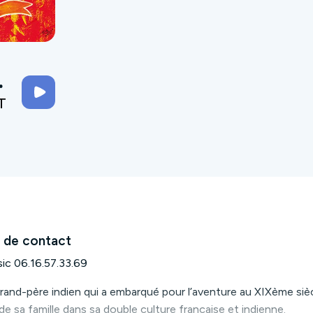
T
 de contact
c 06.16.57.33.69
grand-père indien qui a embarqué pour l’aventure au XIXème siè
 de sa famille dans sa double culture française et indienne.