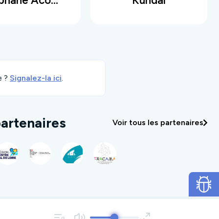
Stéphane Acoustik
Kundal
e ?
Signalez-la ici
.
artenaires
Voir tous les partenaires