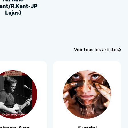
Kant/R.Kant-JP
Lajus)
Voir tous les artistes