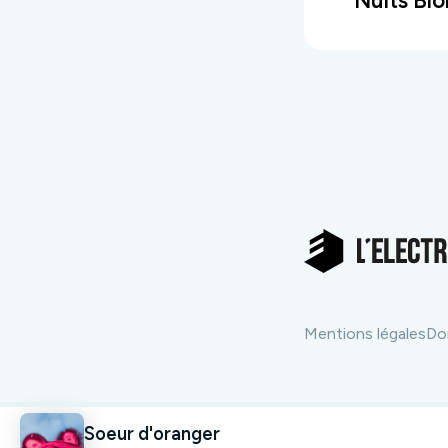
Nuits Bl
Mentions légales
Do
Soeur d'oranger