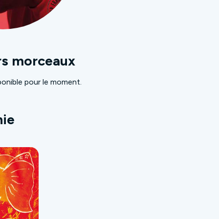
rs morceaux
onible pour le moment.
hie