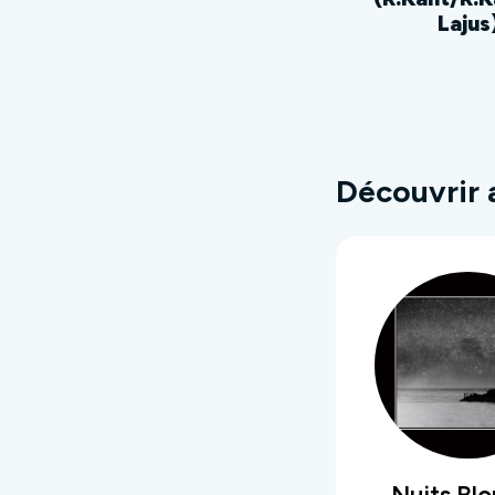
Lajus
Découvrir 