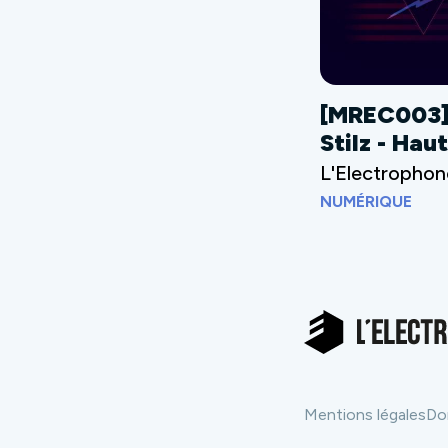
[MREC003
Stilz - Hau
L'Electrophon
NUMÉRIQUE
Mentions légales
Do