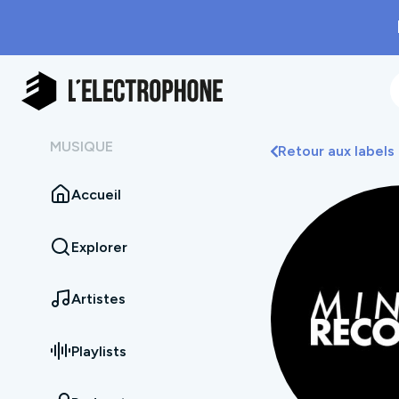
MUSIQUE
Retour aux labels
Accueil
Explorer
Artistes
Playlists