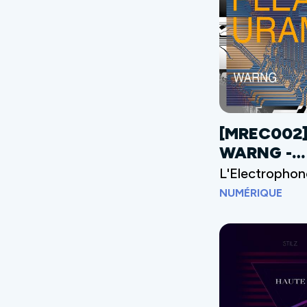
[MREC002
WARNG -
Pleasuram
L'Electrophon
NUMÉRIQUE