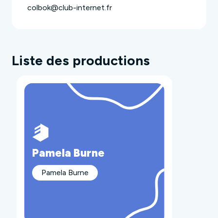
colbok@club-internet.fr
Liste des productions
Pamela Burne
Pamela Burne