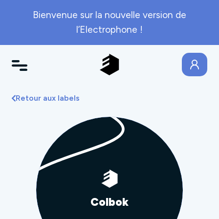
Bienvenue sur la nouvelle version de
l’Electrophone !
Retour aux labels
Colbok