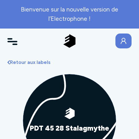
Bienvenue sur la nouvelle version de
l’Electrophone !
Retour aux labels
PDT 45 28 Stalagmythe