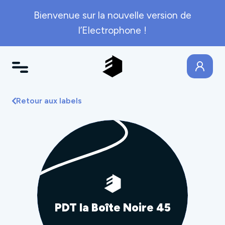
Bienvenue sur la nouvelle version de
l’Electrophone !
Retour aux labels
PDT la Boîte Noire 45