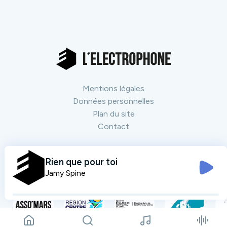
Mentions légales
Données personnelles
Plan du site
Contact
Nos partenaires
Rien que pour toi
Tout voir
Jamy Spine