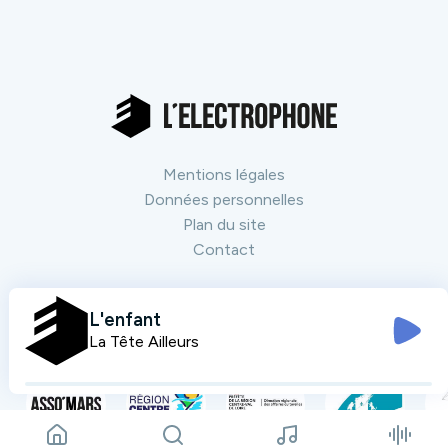
Mentions légales
Données personnelles
Plan du site
Contact
Nos partenaires
L'enfant
Tout voir
La Tête Ailleurs