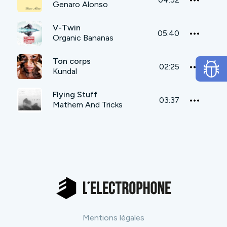
Genaro Alonso
V-Twin
05:40
Organic Bananas
Ton corps
02:25
Kundal
Flying Stuff
03:37
Mathem And Tricks
Mentions légales