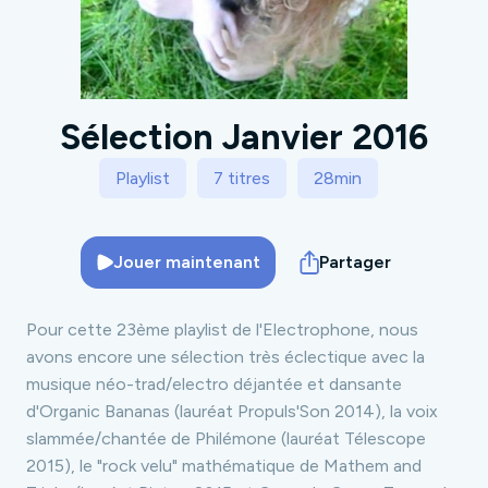
Sélection Janvier 2016
Playlist
7 titres
28min
Jouer maintenant
Partager
Pour cette 23ème playlist de l'Electrophone, nous
avons encore une sélection très éclectique avec la
musique néo-trad/electro déjantée et dansante
d'
Organic Bananas
(lauréat Propuls'Son 2014), la voix
slammée/chantée de
Philémone
(lauréat Télescope
2015), le "rock velu" mathématique de
Mathem and