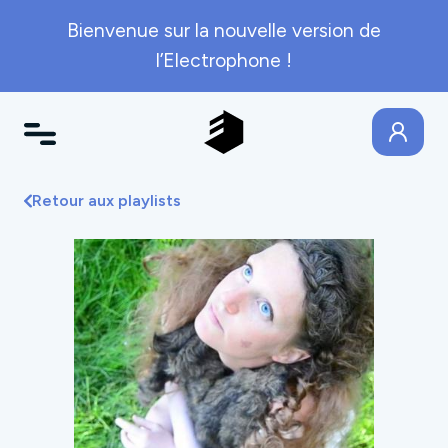
Bienvenue sur la nouvelle version de
l’Electrophone !
Retour aux playlists