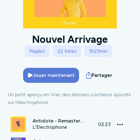
Nouvel Arrivage
Playlist
22 titres
1h23min
Jouer maintenant
Partager
Un petit aperçu en Vrac des derniers contenus ajoutés
sur l'électrophone.
Antidote - Remastered
02:23
L'Electrophone