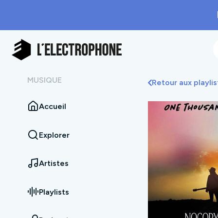
MUSIQUE
Retour aux playlis
Accueil
Explorer
Artistes
Playlists