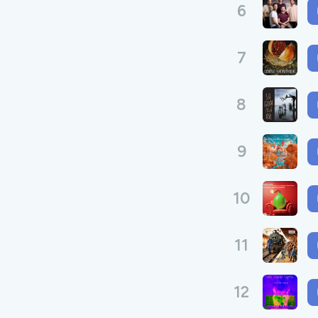
6
7
8
9
10
11
12