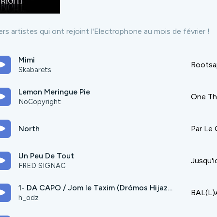
rs artistes qui ont rejoint l'Electrophone au mois de février !
Mimi
Rootsa
Skabarets
Lemon Meringue Pie
One Th
NoCopyright
North
Par Le 
Un Peu De Tout
Jusqu'ic
FRED SIGNAC
1- DA CAPO / Jom le Taxim (Drómos Hijaz 1)
BAL(L
h_odz