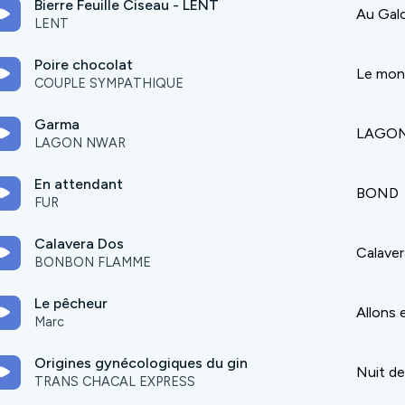
Bierre Feuille Ciseau - LENT
Au Gal
LENT
Poire chocolat
Le mon
COUPLE SYMPATHIQUE
Garma
LAGO
LAGON NWAR
En attendant
BOND
FUR
Calavera Dos
Calave
BONBON FLAMME
Le pêcheur
Allons 
Marc
Origines gynécologiques du gin
Nuit de
TRANS CHACAL EXPRESS